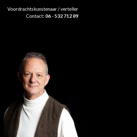
Voordrachtskunstenaar / verteller
Contact:
06 - 532 712 89